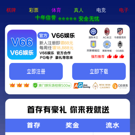
威尼斯app官方-免费下载
首页
关于我们
公司简介
荣誉资质
加入我们
关于鼎力
产品中心
气动执行元件
气动控制元件
气动过滤元件
气动辅助元件
非标气缸
防爆控制阀门系列