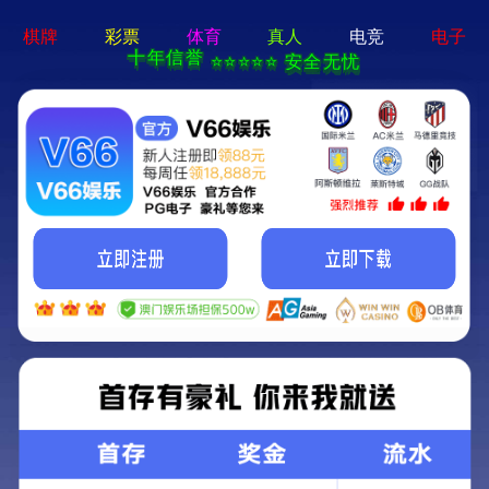
威尼斯app官方-免费下载
首页
关于我们
公司简介
荣誉资质
加入我们
关于鼎力
产品中心
气动执行元件
气动控制元件
气动过滤元件
气动辅助元件
非标气缸
防爆控制阀门系列