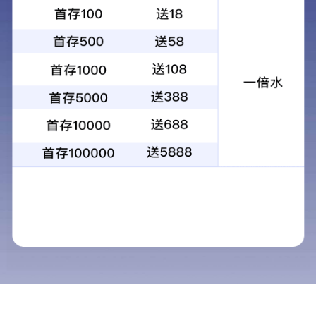
资料下载
电磁阀
气缸
机械阀
气源处理器
新闻中心
公司新闻
行业新闻
产品信息
联系我们
联系我们
在线购买
人才招聘
首页
关于我们
公司简介
荣誉资质
加入我们
关于鼎力
产品中心
气动执行元件