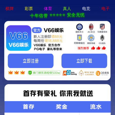
威尼斯app官方-免费下载
首页
关于我们
公司简介
荣誉资质
加入我们
关于鼎力
产品中心
气动执行元件
气动控制元件
气动过滤元件
气动辅助元件
非标气缸
防爆控制阀门系列